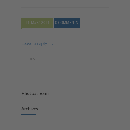
14. MäRZ 2014
0 COMMENTS
Leave a reply
DEV
Photostream
Archives