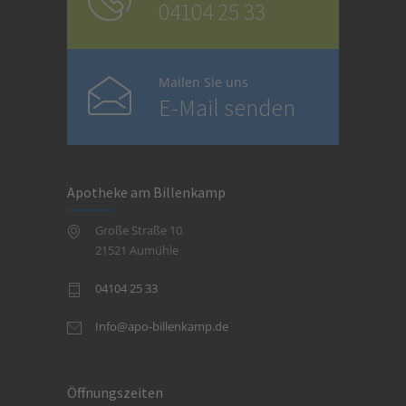
04104 25 33
Mailen Sie uns
E-Mail senden
Apotheke am Billenkamp
Große Straße 10
21521 Aumühle
04104 25 33
Info@apo-billenkamp.de
Öffnungszeiten