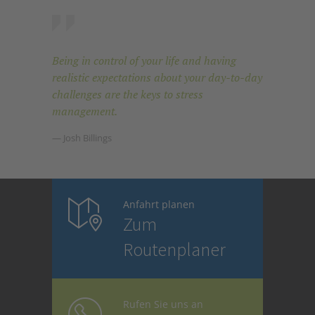
Being in control of your life and having
realistic expectations about your day-to-day
challenges are the keys to stress
management.
— Josh Billings
Anfahrt planen
Zum
Routenplaner
Rufen Sie uns an