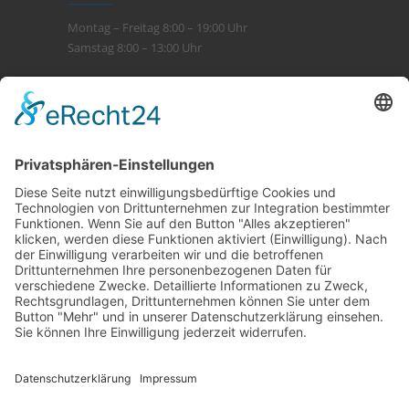
Montag – Freitag 8:00 – 19:00 Uhr
Samstag 8:00 – 13:00 Uhr
Leistungen
> Beratung
> Kompetenz
> Service