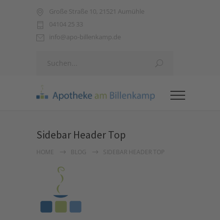
Große Straße 10, 21521 Aumühle
04104 25 33
info@apo-billenkamp.de
Sidebar Header Top
HOME
BLOG
SIDEBAR HEADER TOP