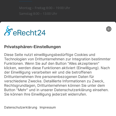
Montag – Freitag 8:00 – 19:00 Uhr
Samstag 8:00 – 13:00 Uhr
Leistungen
> Beratung
> Kompetenz
> Service