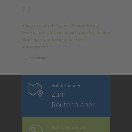
Being in control of your life and having
realistic expectations about your day-to-day
challenges are the keys to stress
management.
— Josh Billings
Anfahrt planen
Zum
Routenplaner
Rufen Sie uns an