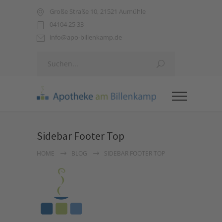
Große Straße 10, 21521 Aumühle
04104 25 33
info@apo-billenkamp.de
Sidebar Footer Top
HOME
BLOG
SIDEBAR FOOTER TOP