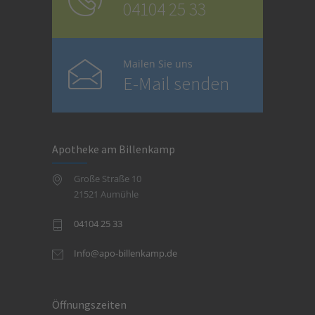
04104 25 33
Mailen Sie uns
E-Mail senden
Apotheke am Billenkamp
Große Straße 10
21521 Aumühle
04104 25 33
Info@apo-billenkamp.de
Öffnungszeiten