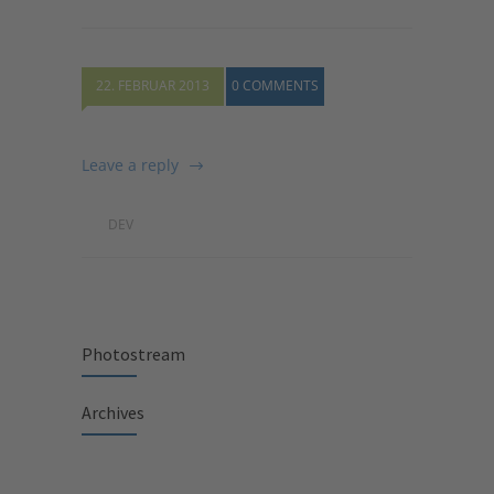
22. FEBRUAR 2013
0 COMMENTS
Leave a reply
DEV
Photostream
Archives